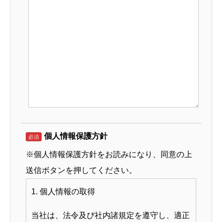
個人情報保護方針
必須
※個人情報保護方針をお読みになり、同意の上
送信ボタンを押してください。
1. 個人情報の取得
当社は、法令及び社内諸規定を遵守し、適正